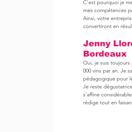
C'est pourquoi je me
mes compétences pour
Ainsi, votre entrepri
convertiront en résult
Jenny Llore
Bordeaux
​Oui, je suis toujours 
000 vins par an. Je s
pédagogique pour le
Je reste dégustatrice
s'affine considérable
rédige tout en faisan