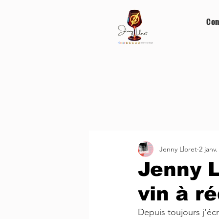
Con
Jenny Lloret
2 janv.
Jenny L
vin à r
Depuis toujours j'éc