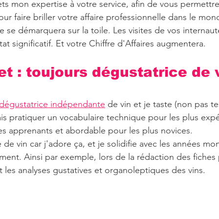
ts mon expertise à votre service, afin de vous permettre
 faire briller votre affaire professionnelle dans le mon
se se démarquera sur la toile. Les visites de vos internaut
at significatif. Et votre Chiffre d'Affaires augmentera.
t : toujours dégustatrice de 
dégustatrice indépendante
 de vin et je taste (non pas te
ais pratiquer un vocabulaire technique pour les plus expé
s apprenants et abordable pour les plus novices.
 de vin car j'adore ça, et je solidifie avec les années mo
ment. Ainsi par exemple, lors de la rédaction des fiches 
t les analyses gustatives et organoleptiques des vins.