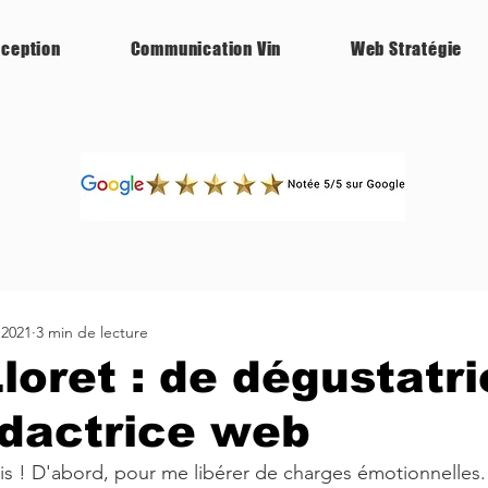
ception
Communication Vin
Web Stratégie
 2021
3 min de lecture
loret : de dégustatr
édactrice web
ris ! D'abord, pour me libérer de charges émotionnelles.