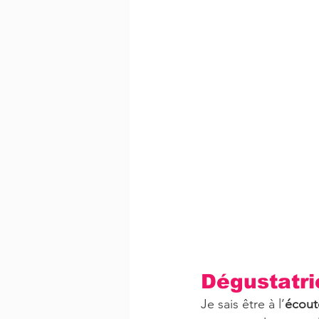
​Dégustatr
Je sais être à l’
écout