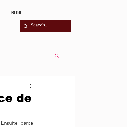
BLOG
ice de
 Ensuite, parce 