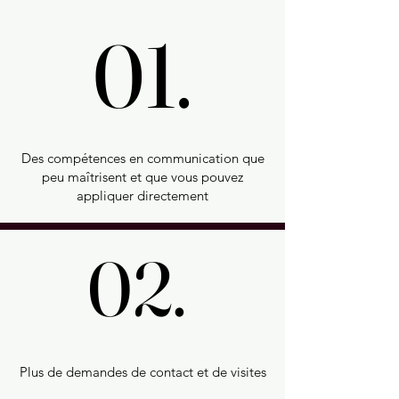
01.
01.
Des compétences en communication que
peu maîtrisent et que vous pouvez
appliquer directement
02.
02.
Plus de demandes de contact et de visites