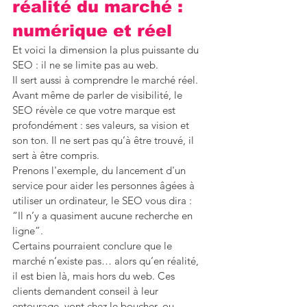
réalité du marché : 
numérique et réel
Et voici la dimension la plus puissante du 
SEO : il ne se limite pas au web.
Il sert aussi à comprendre le marché réel. 
Avant même de parler de visibilité, le 
SEO révèle ce que votre marque est 
profondément : ses valeurs, sa vision et 
son ton. Il ne sert pas qu’à être trouvé, il 
sert à être compris.
Prenons l'exemple, du lancement d'un 
service pour aider les personnes âgées à 
utiliser un ordinateur, le SEO vous dira : 
“Il n’y a quasiment aucune recherche en 
ligne”.
Certains pourraient conclure que le 
marché n’existe pas… alors qu’en réalité, 
il est bien là, mais hors du web. Ces 
clients demandent conseil à leur 
entourage, vont chez le boucher, ou 