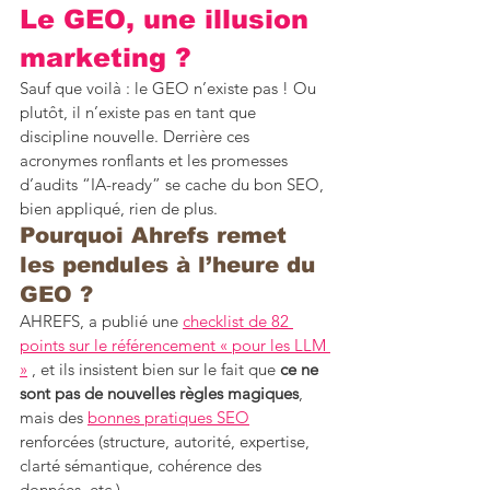
Le GEO, une illusion 
marketing ?
Sauf que voilà : le GEO n’existe pas ! Ou 
plutôt, il n’existe pas en tant que 
discipline nouvelle. Derrière ces 
acronymes ronflants et les promesses 
d’audits “IA-ready” se cache du bon SEO, 
bien appliqué, rien de plus.
Pourquoi Ahrefs remet 
les pendules à l’heure du 
GEO ?
AHREFS, a publié une 
checklist de 82 
points sur le référencement « pour les LLM 
»
 , et ils insistent bien sur le fait que 
ce ne 
sont pas de nouvelles règles magiques
, 
mais des 
bonnes pratiques SEO
renforcées (structure, autorité, expertise, 
clarté sémantique, cohérence des 
données, etc.).