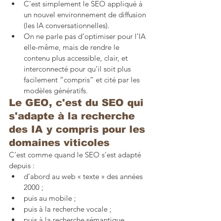
C’est simplement le SEO appliqué à 
un nouvel environnement de diffusion 
(les IA conversationnelles).
On ne parle pas d’optimiser pour l’IA 
elle-même, mais de rendre le 
contenu plus accessible, clair, et 
interconnecté pour qu’il soit plus 
facilement “compris” et cité par les 
modèles génératifs.
Le GEO, c'est du SEO qui 
s'adapte à la recherche 
des IA y compris pour les 
domaines viticoles
C’est comme quand le SEO s’est adapté 
depuis :
d’abord au web « texte » des années 
2000 ;
puis au mobile ;
puis à la recherche vocale ;
puis à la recherche sémantique.