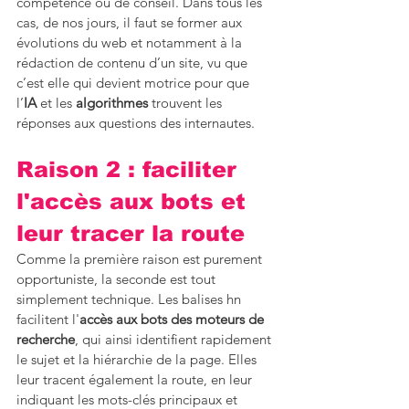
compétence ou de conseil. Dans tous les 
cas, de nos jours, il faut se former aux 
évolutions du web et notamment à la 
rédaction de contenu d’un site, vu que 
c’est elle qui devient motrice pour que 
l’
IA
 et les 
algorithmes
 trouvent les 
réponses aux questions des internautes.
Raison 2 : faciliter 
l'accès aux bots et 
leur tracer la route
Comme la première raison est purement 
opportuniste, la seconde est tout 
simplement technique. Les balises hn 
facilitent l'
accès aux bots des moteurs de 
recherche
, qui ainsi identifient rapidement 
le sujet et la hiérarchie de la page. Elles 
leur tracent également la route, en leur 
indiquant les mots-clés principaux et 