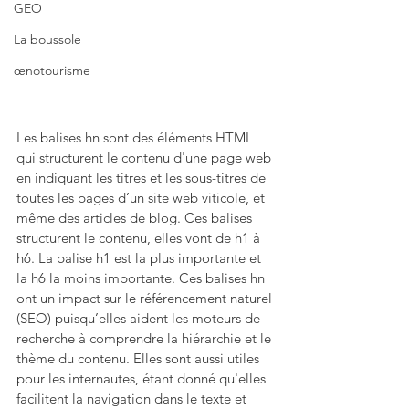
GEO
La boussole
œnotourisme
Les balises hn sont des éléments HTML 
qui structurent le contenu d'une page web 
en indiquant les titres et les sous-titres de 
toutes les pages d’un site web viticole, et 
même des articles de blog. Ces balises 
structurent le contenu, elles vont de h1 à 
h6. La balise h1 est la plus importante et 
la h6 la moins importante. Ces balises hn 
ont un impact sur le référencement naturel 
(SEO) puisqu’elles aident les moteurs de 
recherche à comprendre la hiérarchie et le 
thème du contenu. Elles sont aussi utiles 
pour les internautes, étant donné qu'elles 
facilitent la navigation dans le texte et 