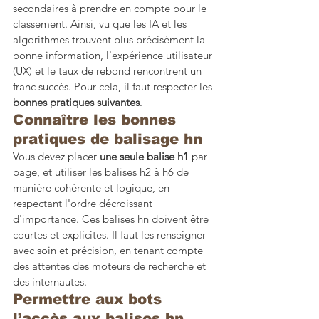
secondaires à prendre en compte pour le 
classement. Ainsi, vu que les IA et les 
algorithmes trouvent plus précisément la 
bonne information, l'expérience utilisateur 
(UX) et le taux de rebond rencontrent un 
franc succès. Pour cela, il faut respecter les 
bonnes pratiques suivantes
.
Connaître les bonnes 
pratiques de balisage hn
Vous devez placer 
une seule balise h1
 par 
page, et utiliser les balises h2 à h6 de 
manière cohérente et logique, en 
respectant l'ordre décroissant 
d'importance. Ces balises hn doivent être 
courtes et explicites. Il faut les renseigner 
avec soin et précision, en tenant compte 
des attentes des moteurs de recherche et 
des internautes.
Permettre aux bots 
l’accès aux balises hn