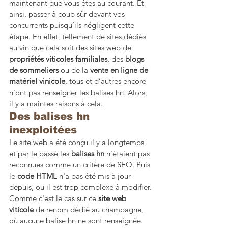
maintenant que vous êtes au courant. Et 
ainsi, passer à coup sûr devant vos 
concurrents puisqu’ils négligent cette 
étape. En effet, tellement de sites dédiés 
au vin que cela soit des sites web de 
propriétés viticoles familiales
, des 
blogs 
de sommeliers
 ou de la 
vente en ligne de 
matériel vinicole
, tous et d’autres encore 
n’ont pas renseigner les balises hn. Alors, 
il y a maintes raisons à cela. 
Des balises hn 
inexploitées 
Le site web a été conçu il y a longtemps 
et par le passé les 
balises hn
 n’étaient pas 
reconnues comme un critère de SEO. Puis 
le 
code HTML
 n'a pas été mis à jour 
depuis, ou il est trop complexe à modifier. 
Comme c'est le cas sur ce 
site web 
viticole
 de renom dédié au champagne, 
où aucune balise hn ne sont renseignée.