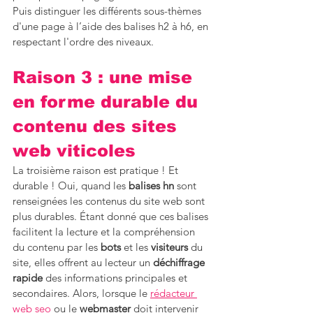
Puis distinguer les différents sous-thèmes 
d'une page à l’aide des balises h2 à h6, en 
respectant l'ordre des niveaux.
Raison 3 : une mise 
en forme durable du 
contenu des sites 
web viticoles
La troisième raison est pratique ! Et 
durable ! Oui, quand les 
balises hn
 sont 
renseignées les contenus du site web sont 
plus durables. Étant donné que ces balises 
facilitent la lecture et la compréhension 
du contenu par les 
bots
 et les 
visiteurs
 du 
site, elles offrent au lecteur un 
déchiffrage 
rapide
 des informations principales et 
secondaires. Alors, lorsque le 
rédacteur 
web seo
 ou le 
webmaster
 doit intervenir 