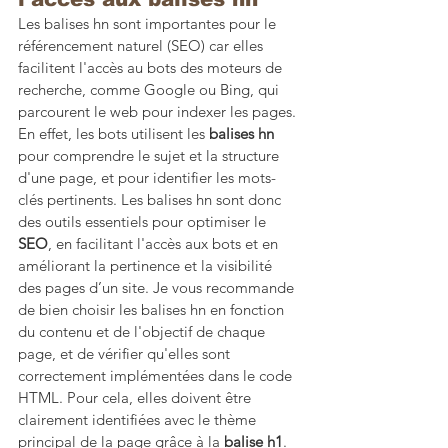
Les balises hn sont importantes pour le 
référencement naturel (SEO) car elles 
facilitent l'accès au bots des moteurs de 
recherche, comme Google ou Bing, qui 
parcourent le web pour indexer les pages. 
En effet, les bots utilisent les 
balises hn
pour comprendre le sujet et la structure 
d'une page, et pour identifier les mots-
clés pertinents. Les balises hn sont donc 
des outils essentiels pour optimiser le 
SEO
, en facilitant l'accès aux bots et en 
améliorant la pertinence et la visibilité 
des pages d’un site. Je vous recommande 
de bien choisir les balises hn en fonction 
du contenu et de l'objectif de chaque 
page, et de vérifier qu'elles sont 
correctement implémentées dans le code 
HTML. Pour cela, elles doivent être 
clairement identifiées avec le thème 
principal de la page grâce à la 
balise h1
. 