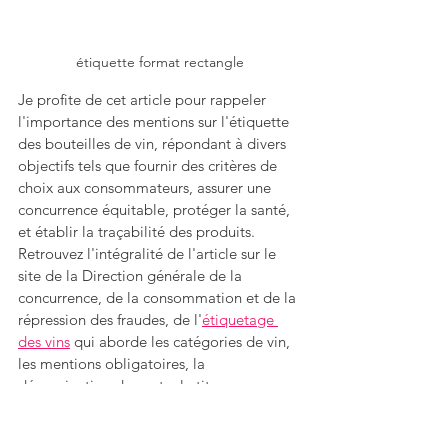
étiquette format rectangle
Je profite de cet article pour rappeler 
l'importance des mentions sur l'étiquette 
des bouteilles de vin, répondant à divers 
objectifs tels que fournir des critères de 
choix aux consommateurs, assurer une 
concurrence équitable, protéger la santé, 
et établir la traçabilité des produits. 
Retrouvez l'intégralité de l'article sur le 
site de la Direction générale de la 
concurrence, de la consommation et de la 
répression des fraudes, de l'
étiquetage 
des vins
 qui aborde les catégories de vin, 
les mentions obligatoires, la 
dénomination de vente, le titre 
alcoométrique, la provenance, le volume 
nominal, le nom de l'embouteilleur, le 