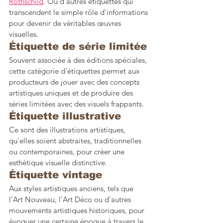
Rothschild
. Où d'autres étiquettes qui 
transcendent le simple rôle d'informations 
pour devenir de véritables œuvres 
visuelles.
Étiquette de série limitée
Souvent associée à des éditions spéciales, 
cette catégorie d'étiquettes permet aux 
producteurs de jouer avec des concepts 
artistiques uniques et de produire des 
séries limitées avec des visuels frappants.
Étiquette illustrative
Ce sont des illustrations artistiques, 
qu'elles soient abstraites, traditionnelles 
ou contemporaines, pour créer une 
esthétique visuelle distinctive. 
Étiquette vintage 
Aux styles artistiques anciens, tels que 
l'Art Nouveau, l'Art Déco ou d'autres 
mouvements artistiques historiques, pour 
évoquer une certaine époque à travers le 