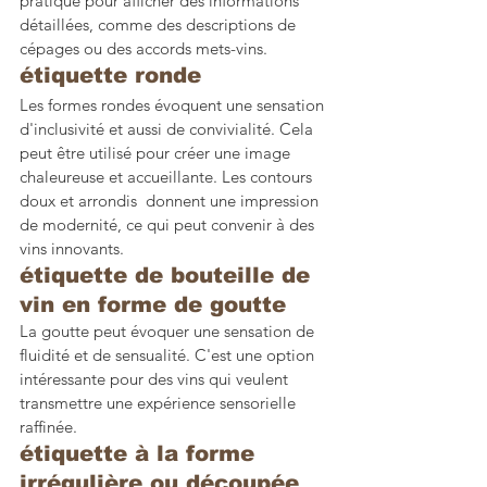
pratique pour afficher des informations 
détaillées, comme des descriptions de 
cépages ou des accords mets-vins.
étiquette ronde 
Les formes rondes évoquent une sensation 
d'inclusivité et aussi de convivialité. Cela 
peut être utilisé pour créer une image 
chaleureuse et accueillante. Les contours 
doux et arrondis  donnent une impression 
de modernité, ce qui peut convenir à des 
vins innovants.
étiquette de bouteille de 
vin en forme de goutte 
La goutte peut évoquer une sensation de 
fluidité et de sensualité. C'est une option 
intéressante pour des vins qui veulent 
transmettre une expérience sensorielle 
raffinée.
étiquette à la forme 
irrégulière ou découpée 