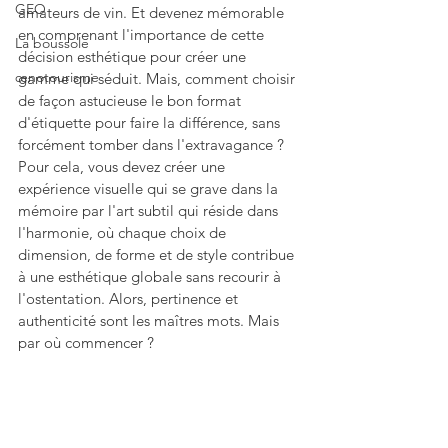
GEO
amateurs de vin. Et devenez mémorable 
en comprenant l'importance de cette 
La boussole
décision esthétique pour créer une 
œnotourisme
gamme qui séduit. Mais, comment choisir 
de façon astucieuse le bon format 
d'étiquette pour faire la différence, sans 
forcément tomber dans l'extravagance ? 
Pour cela, vous devez créer une 
expérience visuelle qui se grave dans la 
mémoire par l'art subtil qui réside dans 
l'harmonie, où chaque choix de 
dimension, de forme et de style contribue 
à une esthétique globale sans recourir à 
l'ostentation. Alors, pertinence et 
authenticité sont les maîtres mots. Mais 
par où commencer ?