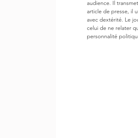
audience. Il transmet
article de presse, il
avec dextérité. Le jo
celui de ne relater qu
personnalité politiq