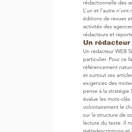
rédactionnelle des a
L’un et l’autre n'on
éditions de revues e
activités des agence
rédacteurs et report
Un rédacteur 
Un rédacteur WEB SEO
particulier. Pour ce f
référencement natur
et surtout ses artic
exigences des moteur
pense à la stratégie 
évalue les mots-clés 
volontairement le cha
sur la structure de s
lecture du texte. Il 
métadescriptions et 