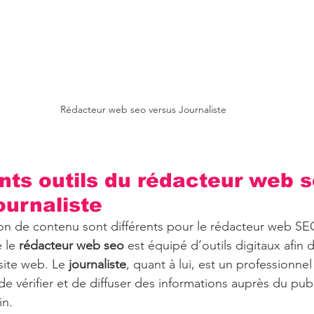
Rédacteur web seo versus Journaliste
ents outils du rédacteur web s
ournaliste
ion de contenu sont différents pour le rédacteur web SEO
 le 
rédacteur web seo 
est équipé d’outils digitaux afin d
ite web. Le 
journaliste
, quant à lui, est un professionne
de vérifier et de diffuser des informations auprès du pub
in.