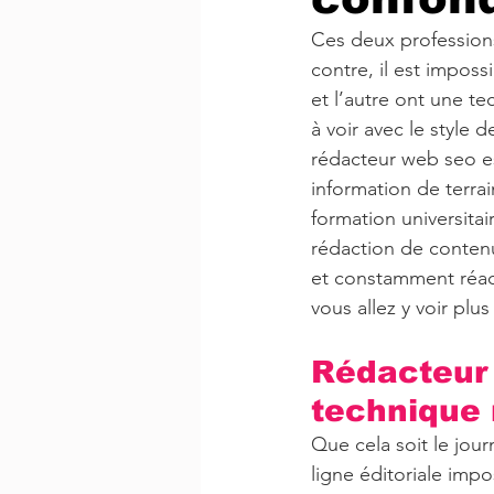
Ces deux professions 
contre, il est imposs
et l’autre ont une te
à voir avec le style 
rédacteur web seo es
information de terrai
formation universitai
rédaction de contenu
et constamment réact
vous allez y voir plus
Rédacteur 
technique 
Que cela soit le journ
ligne éditoriale impo