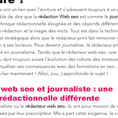
ont un lien avec l’écriture et s'adressent toujours à un 
ible de dire que la 
rédaction Web seo
 est comme le 
jou
chnique rédactionnelle éloignée et des objectifs différent
de rédaction et la magie des mots. Tout est dans la techni
t stratégique alors que le rédacteur print fait remonter 
n à ses lecteurs. Pour devenir journaliste, le rédacteur pr
re en journalisme. Tandis que le rédacteur web seo, une f
 doit toujours suivre l’évolution des robots des moteur
ualiser ses connaissances avec des formations en seo. 
 clair maintenant ! Allez, zou, j'approfondis le sujet !
web seo et journaliste : une 
rédactionnelle différente
aliste ou le 
rédacteur web seo
, ils ont pour mission de 
sée par leur prescripteur. Mis à part cette exigence, la 