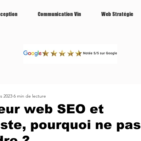
ception
Communication Vin
Web Stratégie
s 2023
6 min de lecture
eur web SEO et
iste, pourquoi ne pas
re ?