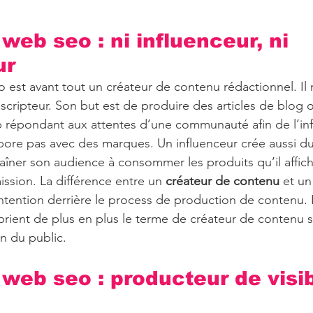
eb seo : ni influenceur, ni 
ur
 est avant tout un créateur de contenu rédactionnel. Il 
escripteur. Son but est de produire des articles de blog
b répondant aux attentes d’une communauté afin de l’in
labore pas avec des marques. Un influenceur crée aussi d
traîner son audience à consommer les produits qu’il affic
sion. La différence entre un 
créateur de contenu
 et un
intention derrière le process de production de contenu. H
prient de plus en plus le terme de créateur de contenu
n du public. ‍
web seo : producteur de visibi