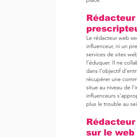
place.
Rédacteur w
prescripte
Le rédacteur web seo
influenceur, ni un pr
services de sites we
l’éduquer. Il ne col
dans l’objectif d'en
récupérer une commis
situe au niveau de l’
influenceurs s'appro
plus le trouble au sei
Rédacteur 
sur le web