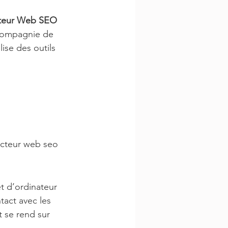
teur Web SEO 
 compagnie de 
lise des outils 
dacteur web seo 
t d’ordinateur 
tact avec les 
t se rend sur 