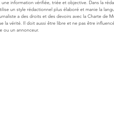
 une information vérifiée, triée et objective. Dans la réd
 utilise un style rédactionnel plus élaboré et manie la lan
urnaliste a des droits et des devoirs avec la Charte de M
e la vérité. Il doit aussi être libre et ne pas être influen
ue ou un annonceur. 