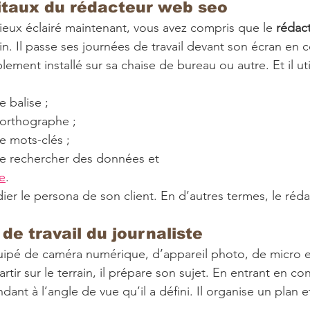
gitaux du rédacteur web seo
ux éclairé maintenant, vous avez compris que le 
rédac
ain. Il passe ses journées de travail devant son écran en
lement installé sur sa chaise de bureau ou autre. Et il uti
 balise ;
’orthographe ;
e mots-clés ;
e rechercher des données et
e
. 
udier le persona de son client. En d’autres termes, le ré
de travail du journaliste
uipé de caméra numérique, d’appareil photo, de micro e
rtir sur le terrain, il prépare son sujet. En entrant en con
nt à l’angle de vue qu’il a défini. Il organise un plan e