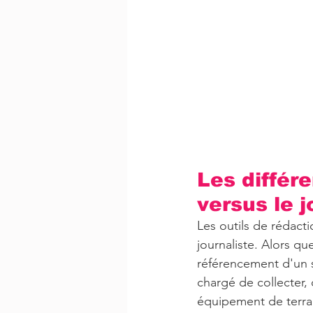
Les différ
versus le j
Les outils de rédact
journaliste. Alors que
référencement d'un s
chargé de collecter, 
équipement de terra