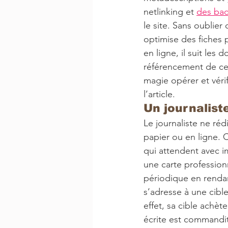
netlinking et 
des bac
le site. Sans oublier
optimise des fiches 
en ligne, il suit les
référencement de ce q
magie opérer et véri
l’article. 
Un journaliste
Le journaliste ne ré
papier ou en ligne. 
qui attendent avec im
une carte profession
périodique en rendan
s’adresse à une cible
effet, sa cible achète
écrite est commandit