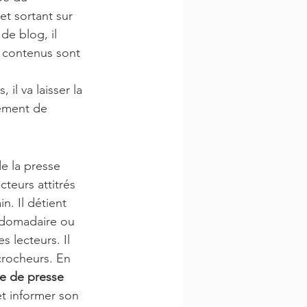
et sortant sur 
de blog, il 
s contenus sont 
 
il va laisser la 
nement de 
e la presse 
teurs attitrés 
n. Il détient 
ebdomadaire ou 
 lecteurs. Il 
crocheurs. En 
te de presse
t informer son 