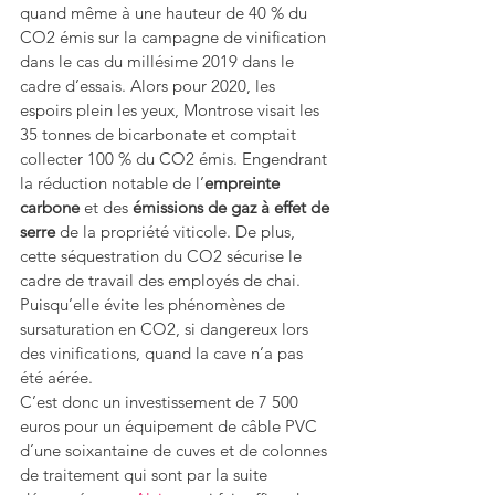
quand même à une hauteur de 40 % du 
CO2 émis sur la campagne de vinification 
dans le cas du millésime 2019 dans le 
cadre d’essais. Alors pour 2020, les 
espoirs plein les yeux, Montrose visait les 
35 tonnes de bicarbonate et comptait 
collecter 100 % du CO2 émis. Engendrant 
la réduction notable de l’
empreinte 
carbone
 et des 
émissions de gaz à effet de 
serre
 de la propriété viticole. De plus, 
cette séquestration du CO2 sécurise le 
cadre de travail des employés de chai. 
Puisqu’elle évite les phénomènes de 
sursaturation en CO2, si dangereux lors 
des vinifications, quand la cave n’a pas 
été aérée. 
C’est donc un investissement de 7 500 
euros pour un équipement de câble PVC 
d’une soixantaine de cuves et de colonnes 
de traitement qui sont par la suite 