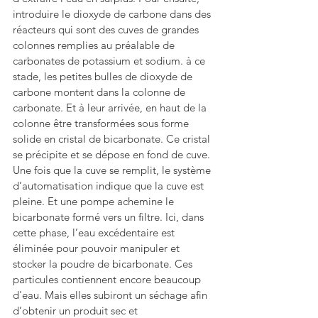
introduire le dioxyde de carbone dans des 
réacteurs qui sont des cuves de grandes 
colonnes remplies au préalable de 
carbonates de potassium et sodium. à ce 
stade, les petites bulles de dioxyde de 
carbone montent dans la colonne de 
carbonate. Et à leur arrivée, en haut de la 
colonne être transformées sous forme 
solide en cristal de bicarbonate. Ce cristal 
se précipite et se dépose en fond de cuve. 
Une fois que la cuve se remplit, le système 
d’automatisation indique que la cuve est 
pleine. Et une pompe achemine le 
bicarbonate formé vers un filtre. Ici, dans 
cette phase, l’eau excédentaire est 
éliminée pour pouvoir manipuler et 
stocker la poudre de bicarbonate. Ces 
particules contiennent encore beaucoup 
d'eau. Mais elles subiront un séchage afin 
d’obtenir un produit sec et 