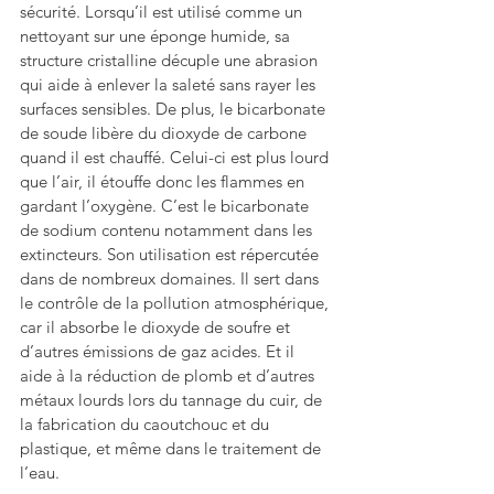
sécurité. Lorsqu’il est utilisé comme un 
nettoyant sur une éponge humide, sa 
structure cristalline décuple une abrasion 
qui aide à enlever la saleté sans rayer les 
surfaces sensibles. De plus, le bicarbonate 
de soude libère du dioxyde de carbone 
quand il est chauffé. Celui-ci est plus lourd 
que l’air, il étouffe donc les flammes en 
gardant l’oxygène. C’est le bicarbonate 
de sodium contenu notamment dans les 
extincteurs. Son utilisation est répercutée 
dans de nombreux domaines. Il sert dans 
le contrôle de la pollution atmosphérique, 
car il absorbe le dioxyde de soufre et 
d’autres émissions de gaz acides. Et il 
aide à la réduction de plomb et d’autres 
métaux lourds lors du tannage du cuir, de 
la fabrication du caoutchouc et du 
plastique, et même dans le traitement de 
l’eau. 