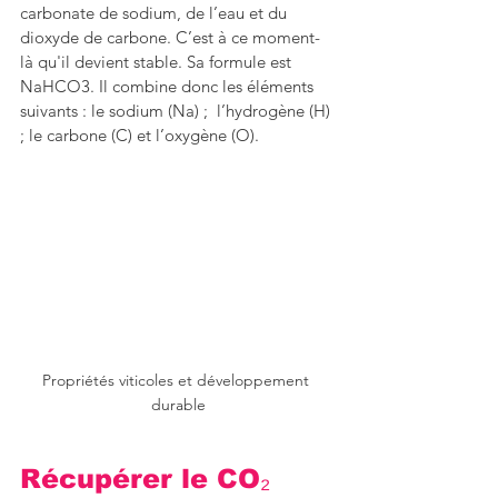
carbonate de sodium, de l’eau et du 
dioxyde de carbone. C’est à ce moment-
là qu'il devient stable. Sa formule est 
NaHCO3. Il combine donc les éléments 
suivants : le sodium (Na) ;  l’hydrogène (H) 
; le carbone (C) et l’oxygène (O). 
Propriétés viticoles et développement 
durable
Récupérer le CO₂ 