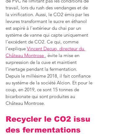
de PVC ne limitant pas les conditions de 
travail, lors du rush des vendanges et de 
la vinification. Aussi, le CO2 émis par les 
levures transformant le sucre en éthanol 
est aspiré à l’extérieur du chai par un 
système de vanne qui capte uniquement 
l’excédent de CO2. Ce qui, comme 
l’explique 
Vincent Decup, directeur du 
Château Montrose 
, évite la mise en 
surpression de la cuve et maintient 
l’inertage pendant la fermentation. 
Depuis le millésime 2018, il fait confiance 
au système de la société Alcion. Et pour le 
coup, en 2019, ce sont 15 tonnes de 
bicarbonate qui sont produites au 
Château Montrose. 
Recycler le CO2 issu 
des fermentations 