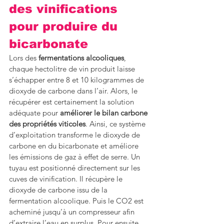
des vinifications 
pour produire du 
bicarbonate
Lors des 
fermentations alcooliques
, 
chaque hectolitre de vin produit laisse 
s’échapper entre 8 et 10 kilogrammes de 
dioxyde de carbone dans l’air. Alors, le 
récupérer est certainement la solution 
adéquate pour 
améliorer le bilan carbone 
des propriétés viticoles
. Ainsi, ce système 
d’exploitation transforme le dioxyde de 
carbone en du bicarbonate et améliore 
les émissions de gaz à effet de serre. Un 
tuyau est positionné directement sur les 
cuves de vinification. Il récupère le 
dioxyde de carbone issu de la 
fermentation alcoolique. Puis le CO2 est 
acheminé jusqu’à un compresseur afin 
d’extraire l’eau en surplus. Pour ensuite, 