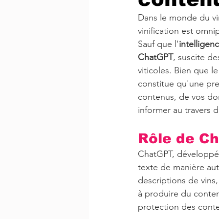
Dans le monde du vin
vinification est omni
Sauf que l'
intelligenc
ChatGPT
, suscite d
viticoles. Bien que 
constitue qu'une pre
contenus, de vos do
informer au travers de
Rôle de C
ChatGPT, développé 
texte de manière auto
descriptions de vins,
à produire du conte
protection des conte