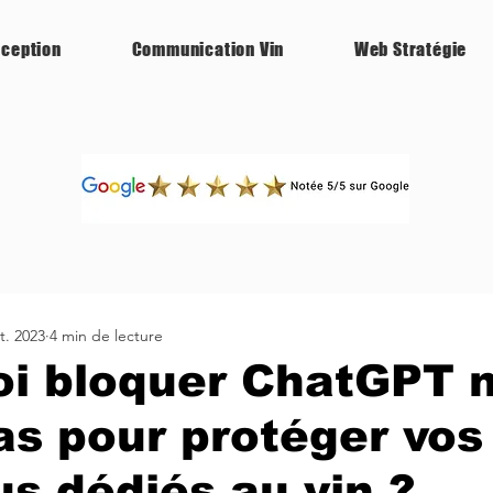
ception
Communication Vin
Web Stratégie
t. 2023
4 min de lecture
oi bloquer ChatGPT 
pas pour protéger vos
s dédiés au vin ?