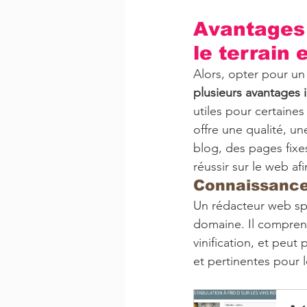
Avantages 
le terrain
Alors, opter pour un
plusieurs avantages 
utiles pour certaine
offre une qualité, un
blog, des pages fixes
réussir sur le web afi
Connaissance
Un rédacteur web spé
domaine. Il comprend
vinification, et peut
et pertinentes pour 