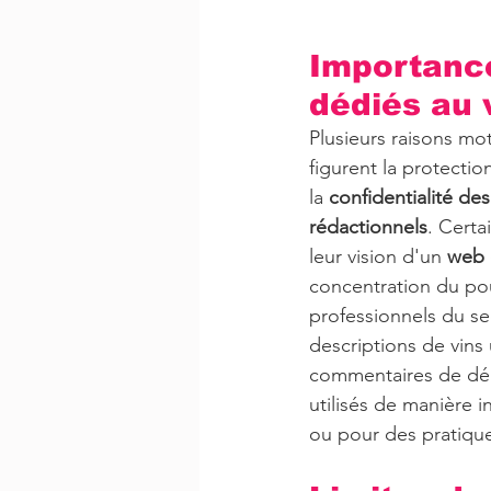
Importance
dédiés au 
Plusieurs raisons mot
figurent la protection
la 
confidentialité de
rédactionnels
. Certa
leur vision d'un 
web o
concentration du pou
professionnels du sec
descriptions de vins 
commentaires de dégu
utilisés de manière 
ou pour des pratiqu