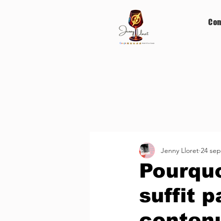
Con
Jenny Lloret
24 sep
Pourqu
suffit 
contenu