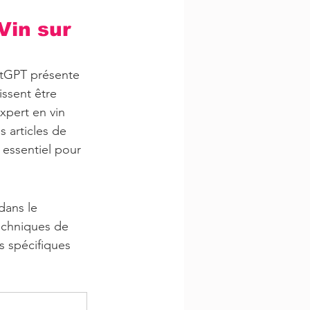
in sur 
atGPT présente 
issent être 
xpert en vin 
s articles de 
 essentiel pour 
dans le 
echniques de 
s spécifiques 