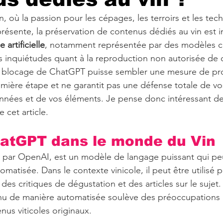
, où la passion pour les cépages, les terroirs et les tec
présente, la préservation de contenus dédiés au vin est 
e artificielle
, notamment représentée par des modèles
es inquiétudes quant à la reproduction non autorisée de
le blocage de ChatGPT puisse sembler une mesure de prot
mière étape et ne garantit pas une défense totale de vo
nnées et de vos éléments. Je pense donc intéressant de
 cet article. 
hatGPT dans le monde du Vin
par OpenAI, est un modèle de langage puissant qui pe
matisée. Dans le contexte vinicole, il peut être utilisé 
 des critiques de dégustation et des articles sur le sujet
nu de manière automatisée soulève des préoccupations q
nus viticoles originaux.