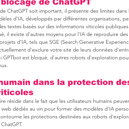
 blocage de ChatGPT 
de ChatGPT soit important, il présente des limites dans 
odèles d'IA, développés par différentes organisations, pe
es textes basés sur des informations viticoles publiques
ué, il existe d'autres moyens pour l'IA de reproduire des
es projets d'IA, tels que SGE (Search Generative Experien
tuellement d'exclure votre site de leurs données d'entr
 GPTbot est bloqué, d'autres robots d'exploration pour
nus.
'humain dans la protection de
iticoles
e réside dans le fait que les utilisateurs humains peuven
s web dédiés au vin pour former des modèles d'IA person
ontourne les protections destinées aux robots d'explor
e ChatGPT.