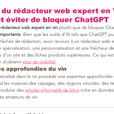
du rédacteur web expert en V
 et éviter de bloquer ChatGPT
 
rédacteur web expert en vin
 plutôt que de bloquer Ch
importants
. Bien que les outils d'IA tels que ChatGPT pu
s tâches de rédaction, avoir recours à un rédacteur web e
e spécialisation, une personnalisation et une fraîcheur de
 d'un site et des fiches produits supérieures. Ce qui est
n d'obtenir 
plus de visibilité
.
s approfondies du vin
cialisé dans le vin possède une expertise approfondie 
 les nuances des cépages, des régions viticoles, des t
 produire des 
articles informatifs de blog
 riche en donnée
les amateurs de vin.