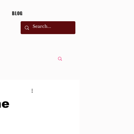
BLOG
ne