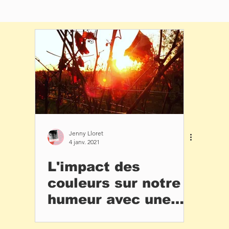
Jenny Lloret
4 janv. 2021
L'impact des
couleurs sur notre
humeur avec une
charte graphique