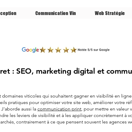
ception
Communication Vin
Web Stratégie
ret : SEO, marketing digital et commu
domaines viticoles qui souhaitent gagner en visibilité en ligne
eils pratiques pour optimiser votre site web, améliorer votre réf
. J'aborde aussi la
communication print
, pour mettre en valeur 
re les leviers de visibilité et à les appliquer concrètement à vot
 marchés, contrairement à ce que pensent souvent les agences w