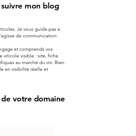
 suivre mon blog
iticoles. Je vous guide pas à
l s’agisse de communication
 langage et comprends vos
ticole visible : site, fiche
ifiques au marché du vin. Bien
en visibilité réelle et
té de votre domaine