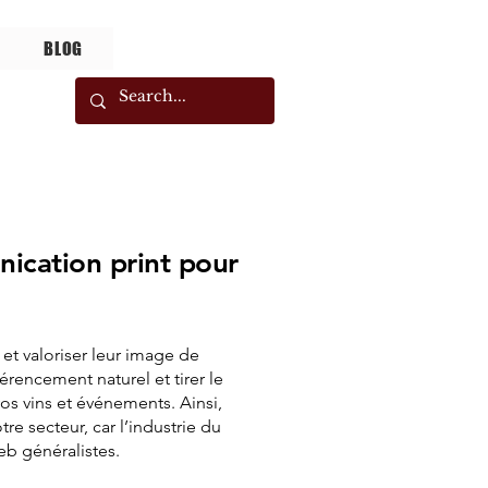
BLOG
nication print pour
 et valoriser leur image de
érencement naturel et tirer le
vos vins et événements. Ainsi,
re secteur, car l’industrie du
eb généralistes.