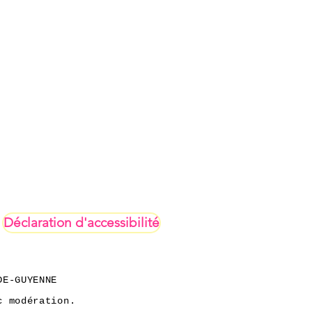
Déclaration d'accessibilité
DE-GUYENNE
c modération.