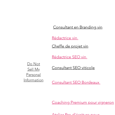
Consultant en Branding vin
Rédactrice vin
Cheffe de projet vin
Rédactrice SEO vin
Do Not
Consultant SEO viticole
Sell My
Personal
Information
Consultant SEO Bordeaux
Coaching Premium pour vigneron
Atelier Pro d'écriture pour