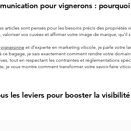
munication pour vignerons : pourquoi
es articles sont pensés pour les besoins précis des propriétés v
é, valoriser vos cuvées et affirmer votre image de marque, qu’i
e
vigneronne
et d’experte en marketing viticole, je parle votre
 à ce bagage, je sais exactement comment rendre votre domaine vi
s, tout en respectant les contraintes et réglementations spéc
 je vous montre comment transformer votre savoir-faire viticole 
us les leviers pour booster la visibili