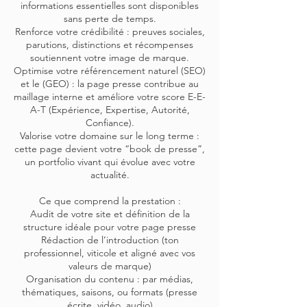
informations essentielles sont disponibles
sans perte de temps.
Renforce votre crédibilité : preuves sociales,
parutions, distinctions et récompenses
soutiennent votre image de marque.
Optimise votre référencement naturel (SEO)
et le (GEO) : la page presse contribue au
maillage interne et améliore votre score E-E-
A-T (Expérience, Expertise, Autorité,
Confiance).
Valorise votre domaine sur le long terme :
cette page devient votre “book de presse”,
un portfolio vivant qui évolue avec votre
actualité.
Ce que comprend la prestation :
Audit de votre site et définition de la
structure idéale pour votre page presse
Rédaction de l’introduction (ton
professionnel, viticole et aligné avec vos
valeurs de marque)
Organisation du contenu : par médias,
thématiques, saisons, ou formats (presse
écrite, vidéo, audio)