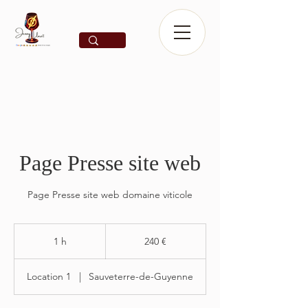
Page Presse site web
Page Presse site web domaine viticole
240
euros
1 h
1
240 €
Location 1
|
Sauveterre-de-Guyenne