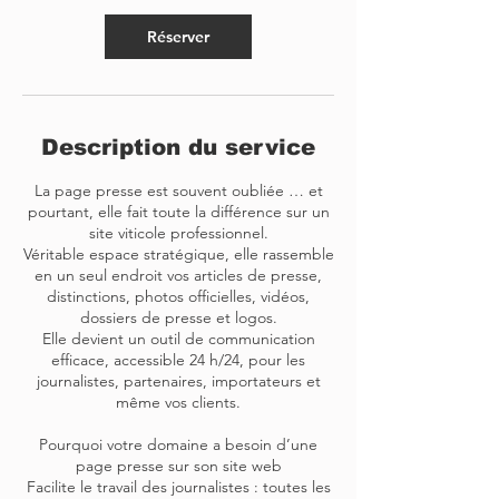
Réserver
Description du service
La page presse est souvent oubliée … et
pourtant, elle fait toute la différence sur un
site viticole professionnel.
Véritable espace stratégique, elle rassemble
en un seul endroit vos articles de presse,
distinctions, photos officielles, vidéos,
dossiers de presse et logos.
Elle devient un outil de communication
efficace, accessible 24 h/24, pour les
journalistes, partenaires, importateurs et
même vos clients.
Pourquoi votre domaine a besoin d’une
page presse sur son site web
Facilite le travail des journalistes : toutes les